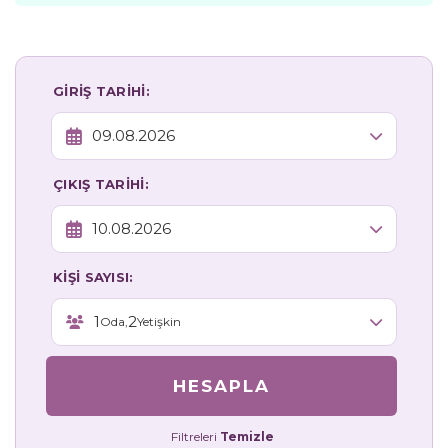
GİRİŞ TARİHİ:
ÇIKIŞ TARİHİ:
KİŞİ SAYISI:
1
2
Oda,
Yetişkin
HESAPLA
Filtreleri
Temizle