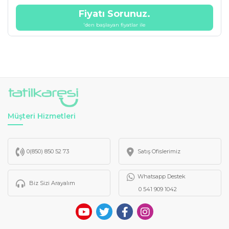
Fiyatı Sorunuz.
'den başlayan fiyatlar ile
Müşteri Hizmetleri
0(850) 850 52 73
Satış Ofislerimiz
Whatsapp Destek
Biz Sizi Arayalım
0 541 909 1042