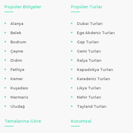
Popüler Bölgeler
Popüler Turlar
Alanya
Dubai Turları
Belek
Ege Akdeniz Turları
Bodrum
Gap Turları
Çeşme
Gemi Turları
Didim
İtalya Turları
Fethiye
Kapadokya Turları
Kemer
Karadeniz Turları
Kuşadası
Likya Turları
Marmaris
Nehir Turları
Uludağ
Tayland Turları
Temalarına Göre
Kurumsal