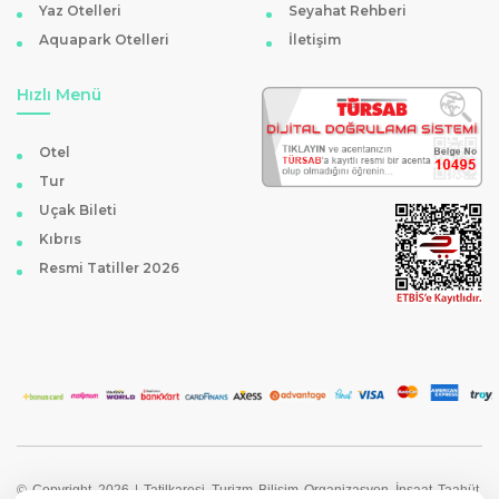
Yaz Otelleri
Seyahat Rehberi
Aquapark Otelleri
İletişim
Hızlı Menü
Otel
Tur
Uçak Bileti
Kıbrıs
Resmi Tatiller 2026
© Copyright 2026 | Tatilkaresi Turizm Bilişim Organizasyon İnşaat Taahüt