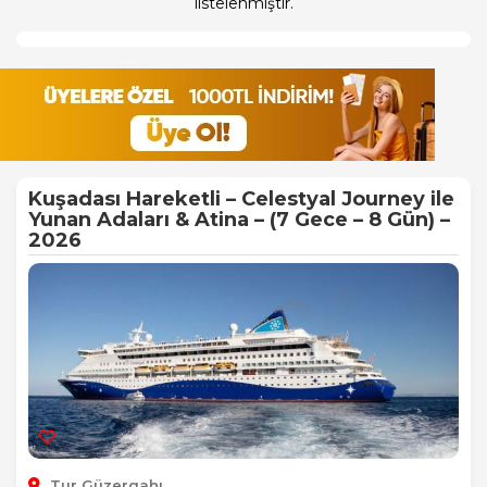
listelenmiştir.
Kuşadası Hareketli – Celestyal Journey ile
Yunan Adaları & Atina – (7 Gece – 8 Gün) –
2026
Tur Güzergahı