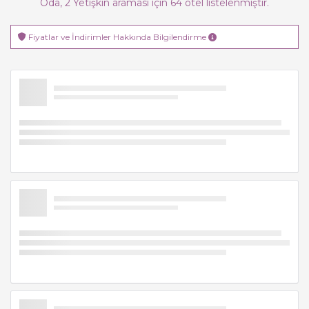
Oda,
2
Yetişkin
araması için 64 otel listelenmiştir.
Fiyatlar ve İndirimler Hakkında Bilgilendirme