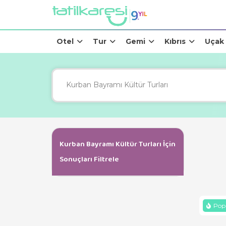
Otel
Tur
Gemi
Kıbrıs
Uçak
Kurban Bayramı Kültür Turları İçin
Sonuçları Filtrele
Popü