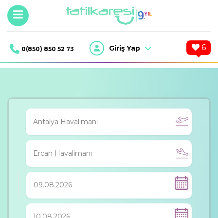
6
Giriş Yap
0(850) 850 52 73