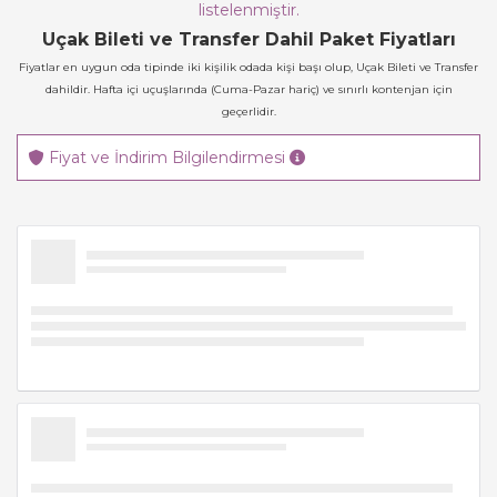
listelenmiştir.
Uçak Bileti ve Transfer Dahil Paket Fiyatları
Fiyatlar en uygun oda tipinde iki kişilik odada kişi başı olup, Uçak Bileti ve Transfer
dahildir. Hafta içi uçuşlarında (Cuma-Pazar hariç) ve sınırlı kontenjan için
geçerlidir.
Fiyat ve İndirim Bilgilendirmesi