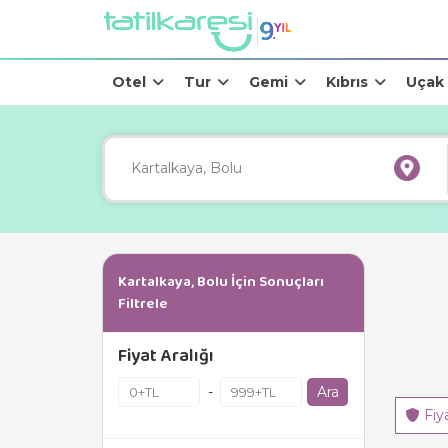
Otel
Tur
Gemi
Kıbrıs
Uçak
Kartalkaya, Bolu İçin Sonuçları
Filtrele
Fiyat Aralığı
Ara
-
Fiy