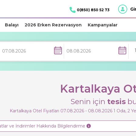
Gi
0(850) 850 52 73
Balayı
2026 Erken Rezervasyon
Kampanyalar
Kartalkaya Ot
Senin için
tesis
bu
Kartalkaya Otel Fiyatları 07.08.2026 - 08.08.2026
1
Oda,
2
Ye
atlar ve İndirimler Hakkında Bilgilendirme