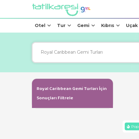
Otel
Tur
Gemi
Kıbrıs
Uçak
Royal Caribbean Gemi Turları İçin
Sonuçları Filtrele
Popü