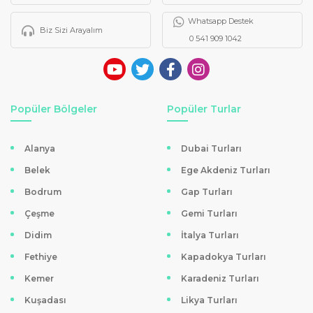
Whatsapp Destek
Biz Sizi Arayalım
0 541 909 1042
Popüler Bölgeler
Popüler Turlar
Alanya
Dubai Turları
Belek
Ege Akdeniz Turları
Bodrum
Gap Turları
Çeşme
Gemi Turları
Didim
İtalya Turları
Fethiye
Kapadokya Turları
Kemer
Karadeniz Turları
Kuşadası
Likya Turları