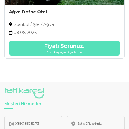
Ağva Defne Otel
İstanbul / Şile / Ağva
08.08.2026
Fiyatı Sorunuz.
'den başlayan fiyatlar ile
Müşteri Hizmetleri
0(850) 850 52 73
Satış Ofislerimiz