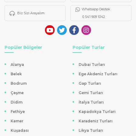
Whatsapp Destek
Biz Sizi Arayalım
0 541 909 1042
Popüler Bölgeler
Popüler Turlar
Alanya
Dubai Turları
Belek
Ege Akdeniz Turları
Bodrum
Gap Turları
Çeşme
Gemi Turları
Didim
İtalya Turları
Fethiye
Kapadokya Turları
Kemer
Karadeniz Turları
Kuşadası
Likya Turları