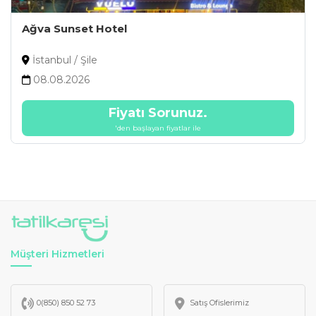
Ağva Sunset Hotel
İstanbul / Şile
08.08.2026
Fiyatı Sorunuz.
'den başlayan fiyatlar ile
Müşteri Hizmetleri
0(850) 850 52 73
Satış Ofislerimiz