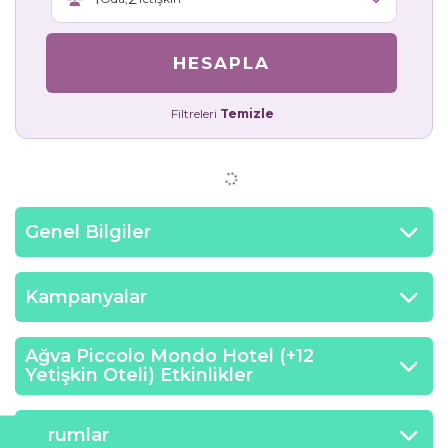
HESAPLA
Filtreleri
Temizle
Genel Bilgiler
Kampanyalar
Ağva Piccolo Mondo Hotel (+12
Yetişkin Oteli) Etkinlikler
Yorumlar