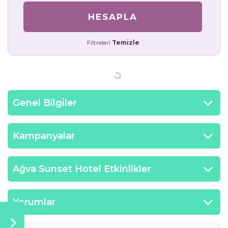
HESAPLA
Filtreleri
Temizle
Genel Bilgiler
Kampanyalar
Ağva Sunset Hotel Etkinlikler
Yorumlar