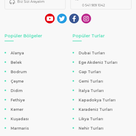
Biz Sizi Arayalım
0 541 909 1042
Popüler Bölgeler
Popüler Turlar
Alanya
Dubai Turları
Belek
Ege Akdeniz Turları
Bodrum
Gap Turları
Çeşme
Gemi Turları
Didim
İtalya Turları
Fethiye
Kapadokya Turları
Kemer
Karadeniz Turları
Kuşadası
Likya Turları
Marmaris
Nehir Turları