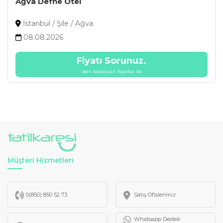
Ağva Defne Otel
İstanbul / Şile / Ağva
08.08.2026
Fiyatı Sorunuz.
'den başlayan fiyatlar ile
Müşteri Hizmetleri
0(850) 850 52 73
Satış Ofislerimiz
Whatsapp Destek