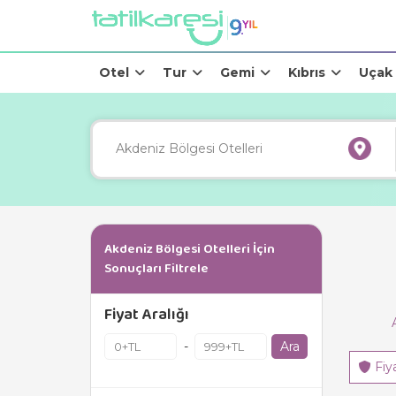
Otel
Tur
Gemi
Kıbrıs
Uçak
Akdeniz Bölgesi Otelleri İçin
Sonuçları Filtrele
Fiyat Aralığı
Ara
-
Fiy