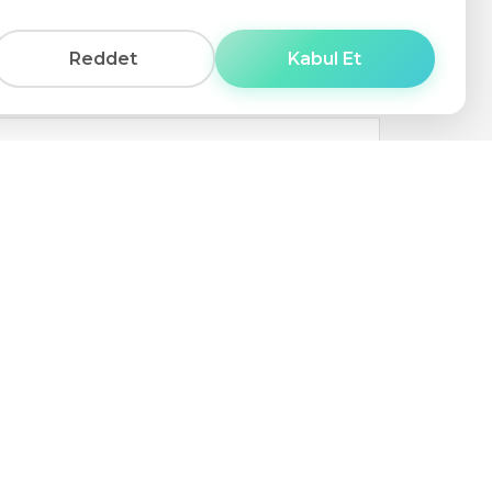
Reddet
Kabul Et