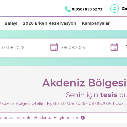
Gi
0(850) 850 52 73
Balayı
2026 Erken Rezervasyon
Kampanyalar
Akdeniz Bölgesi 
Senin için
tesis
bu
Akdeniz Bölgesi Otelleri Fiyatları 07.08.2026 - 08.08.2026
1
Oda,
atlar ve İndirimler Hakkında Bilgilendirme