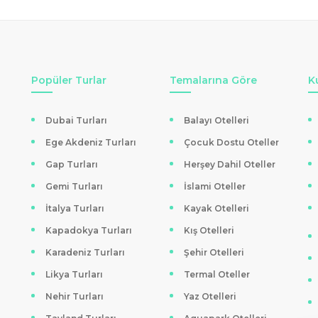
Popüler Turlar
Temalarına Göre
K
Dubai Turları
Balayı Otelleri
Ege Akdeniz Turları
Çocuk Dostu Oteller
Gap Turları
Herşey Dahil Oteller
Gemi Turları
İslami Oteller
İtalya Turları
Kayak Otelleri
Kapadokya Turları
Kış Otelleri
Karadeniz Turları
Şehir Otelleri
Likya Turları
Termal Oteller
Nehir Turları
Yaz Otelleri