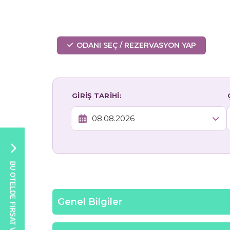
ODANI SEÇ / REZERVASYON YAP
GİRİŞ TARİHİ:
BU OTELDE FIRSAT VAR!
Genel Bilgiler