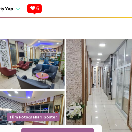
6
riş Yap
Tüm Fotoğrafları Göster