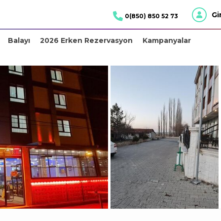
Gi
0(850) 850 52 73
Balayı
2026 Erken Rezervasyon
Kampanyalar