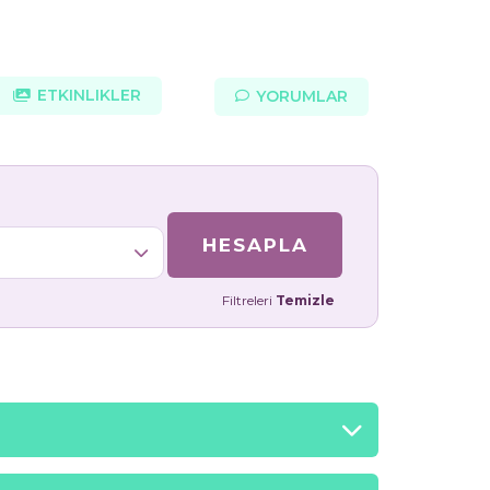
ETKINLIKLER
YORUMLAR
HESAPLA
Filtreleri
Temizle