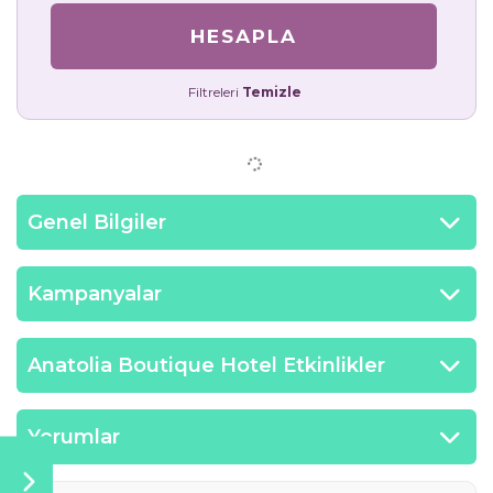
HESAPLA
Filtreleri
Temizle
Genel Bilgiler
Kampanyalar
Anatolia Boutique Hotel Etkinlikler
Yorumlar