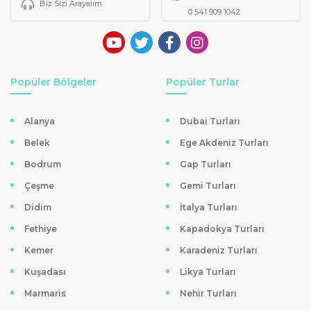
Biz Sizi Arayalım
0 541 909 1042
Popüler Bölgeler
Popüler Turlar
Alanya
Dubai Turları
Belek
Ege Akdeniz Turları
Bodrum
Gap Turları
Çeşme
Gemi Turları
Didim
İtalya Turları
Fethiye
Kapadokya Turları
Kemer
Karadeniz Turları
Kuşadası
Likya Turları
Marmaris
Nehir Turları