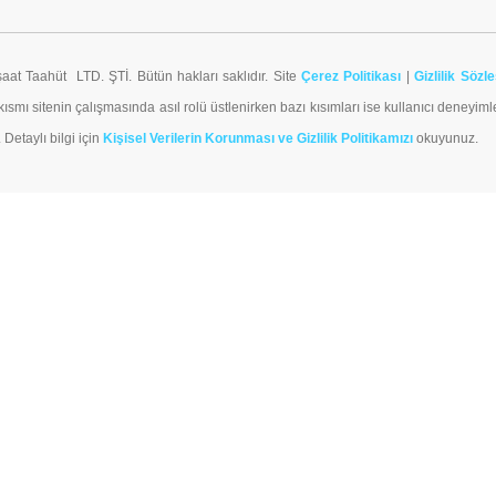
aat Taahüt LTD. ŞTİ. Bütün hakları saklıdır. Site
Çerez Politikası
|
Gizlilik Sözl
kısmı sitenin çalışmasında asıl rolü üstlenirken bazı kısımları ise kullanıcı deneyiml
 Detaylı bilgi için
Kişisel Verilerin Korunması ve Gizlilik Politikamızı
okuyunuz.