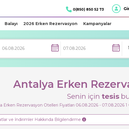
Gi
0(850) 850 52 73
Balayı
2026 Erken Rezervasyon
Kampanyalar
Antalya Erken Rezerva
Senin için
tesis
bu
a Erken Rezervasyon Otelleri Fiyatları 06.08.2026 - 07.08.2026
1
atlar ve İndirimler Hakkında Bilgilendirme