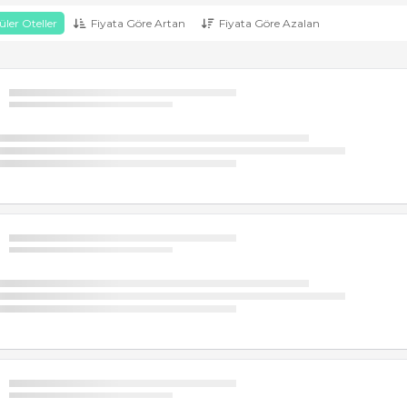
ler Oteller
Fiyata Göre Artan
Fiyata Göre Azalan