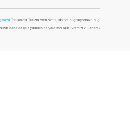
eşmesi
Tatilkaresi Turizm web sitesi, kişisel bilgisayarınıza bilgi
erinin daha da iyileştirilmesine yardımcı olur. Sitemizi kullanarak