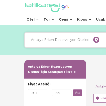
Otel
Tur
Gemi
Kıbrıs
Uçak
Antalya Erken Rezervasyon
Otelleri İçin Sonuçları Filtrele
Fiyat Aralığı
Antaly
Ara
-
Fiy