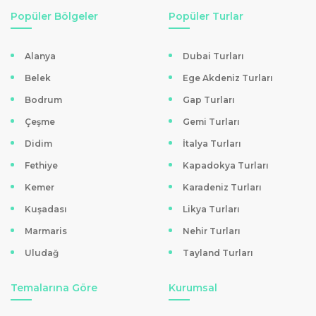
Popüler Bölgeler
Popüler Turlar
Alanya
Dubai Turları
Belek
Ege Akdeniz Turları
Bodrum
Gap Turları
Çeşme
Gemi Turları
Didim
İtalya Turları
Fethiye
Kapadokya Turları
Kemer
Karadeniz Turları
Kuşadası
Likya Turları
Marmaris
Nehir Turları
Uludağ
Tayland Turları
Temalarına Göre
Kurumsal