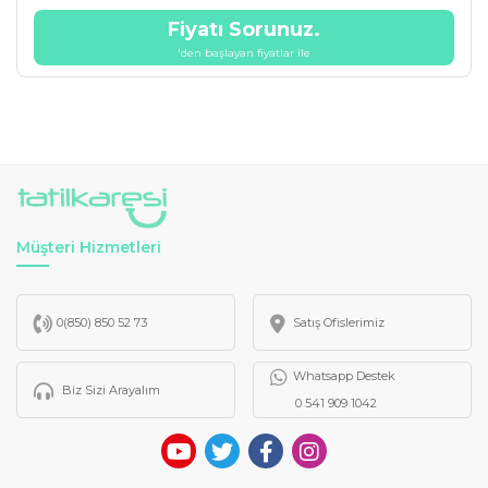
Fiyatı Sorunuz.
'den başlayan fiyatlar ile
Müşteri Hizmetleri
0(850) 850 52 73
Satış Ofislerimiz
Whatsapp Destek
Biz Sizi Arayalım
0 541 909 1042