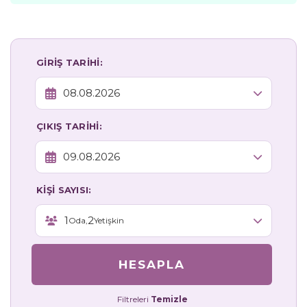
GİRİŞ TARİHİ:
ÇIKIŞ TARİHİ:
KİŞİ SAYISI:
1
2
Oda,
Yetişkin
HESAPLA
Filtreleri
Temizle