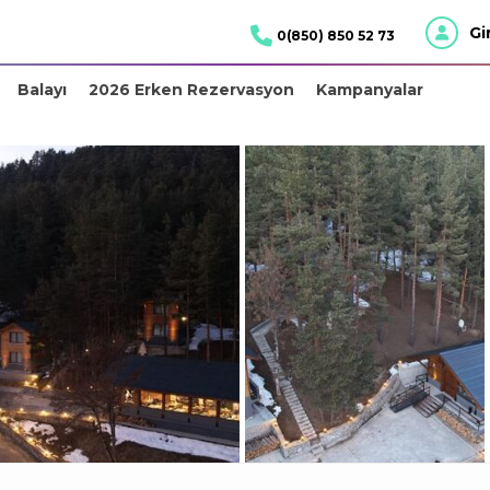
Gi
0(850) 850 52 73
Balayı
2026 Erken Rezervasyon
Kampanyalar