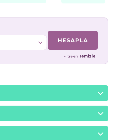
HESAPLA
Filtreleri
Temizle