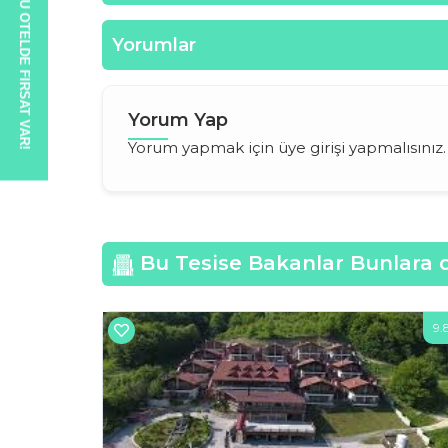
BU OTELDE FIRSAT VAR!
Yorumlar
Yorum Yap
Yorum yapmak için üye girişi yapmalısınız
Bu Tesise Bakanlar Bunlara 
8.2
9.