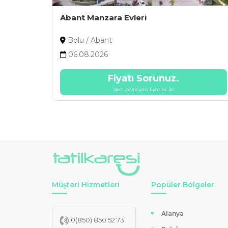
Abant Manzara Evleri
Bolu / Abant
06.08.2026
Fiyatı Sorunuz.
'den başlayan fiyatlar ile
Müşteri Hizmetleri
Popüler Bölgeler
Alanya
0(850) 850 52 73