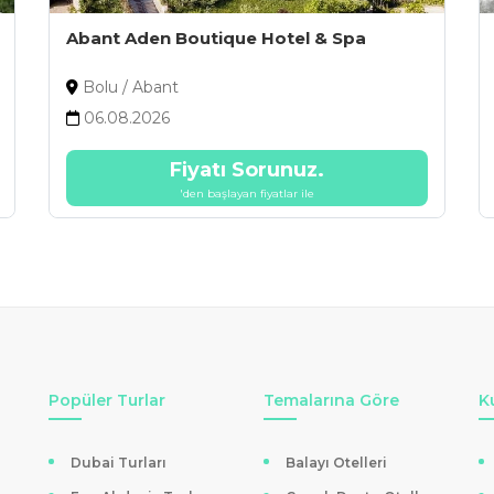
Abant Aden Boutique Hotel & Spa
Bolu / Abant
06.08.2026
Fiyatı Sorunuz.
'den başlayan fiyatlar ile
Popüler Turlar
Temalarına Göre
K
Dubai Turları
Balayı Otelleri