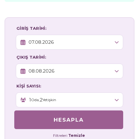
GİRİŞ TARİHİ:
ÇIKIŞ TARİHİ:
KİŞİ SAYISI:
1
2
Oda,
Yetişkin
HESAPLA
Filtreleri
Temizle