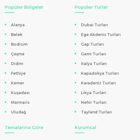
Popüler Bölgeler
Popüler Turlar
Alanya
Dubai Turları
Belek
Ege Akdeniz Turları
Bodrum
Gap Turları
Çeşme
Gemi Turları
Didim
İtalya Turları
Fethiye
Kapadokya Turları
Kemer
Karadeniz Turları
Kuşadası
Likya Turları
Marmaris
Nehir Turları
Uludağ
Tayland Turları
Temalarına Göre
Kurumsal