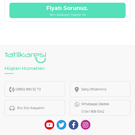
Fiyatı Sorunuz.
'den başlayan fiyatlar ile
Müşteri Hizmetleri
0(850) 850 52 73
Satış Ofislerimiz
Whatsapp Destek
Biz Sizi Arayalım
0 541 909 1042