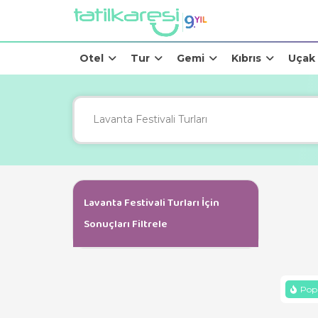
Otel
Tur
Gemi
Kıbrıs
Uçak
Lavanta Festivali Turları İçin
Sonuçları Filtrele
Popü